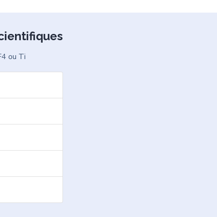
cientifiques
F4 ou Ti