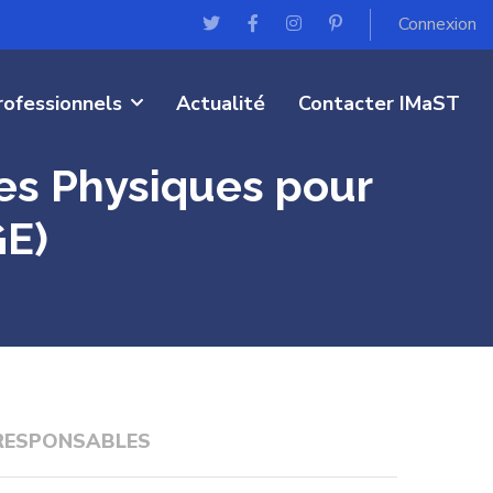
Connexion
rofessionnels
Actualité
Contacter IMaST
es Physiques pour
GE)
RESPONSABLES