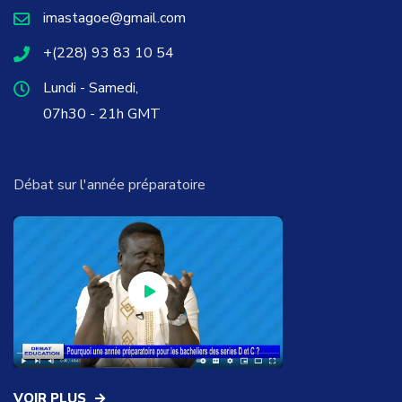
imastagoe@gmail.com
+(228) 93 83 10 54
Lundi - Samedi,
07h30 - 21h GMT
Débat sur l'année préparatoire
VOIR PLUS