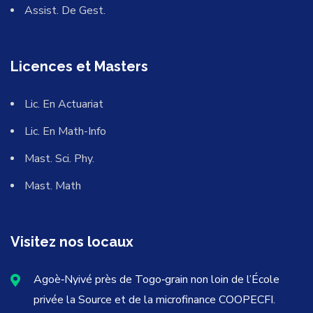
Assist. De Gest.
Licences et Masters
Lic. En Actuariat
Lic. En Math-Info
Mast. Sci. Phy.
Mast. Math
Visitez nos locaux
Agoè‐Nyivé près de Togo‐grain non loin de l’École
privée la Source et de la microfinance COOPECFI.