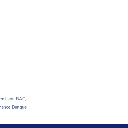
ment son BAC,
Finance Banque