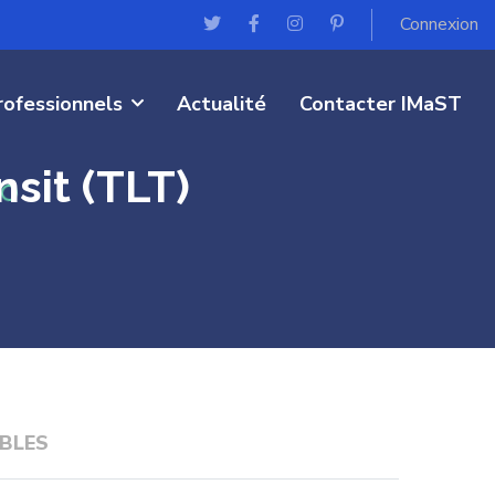
Connexion
rofessionnels
Actualité
Contacter IMaST
sit (TLT)
BLES