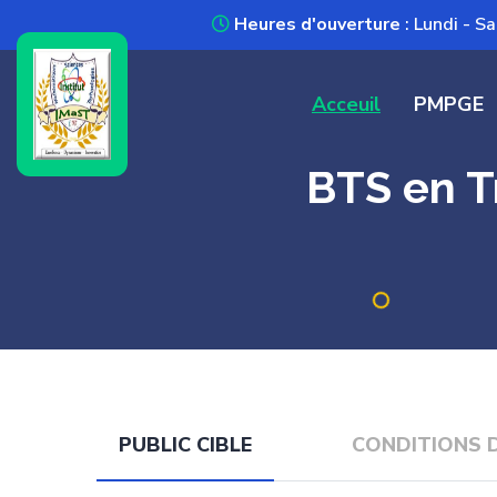
Heures d'ouverture
: Lundi - 
Acceuil
PMPGE
BTS en T
PUBLIC CIBLE
CONDITIONS 