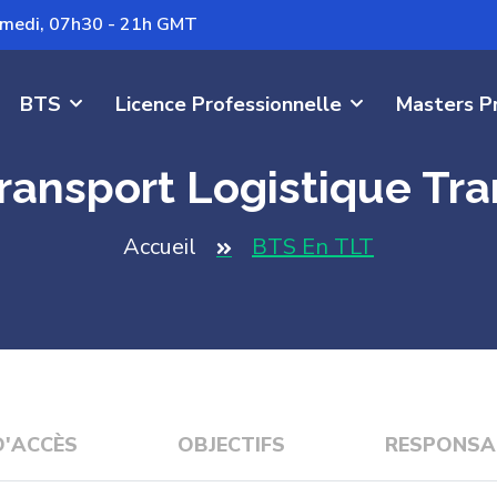
Samedi, 07h30 - 21h GMT
BTS
Licence Professionnelle
Masters P
ransport Logistique Tran
Accueil
BTS En TLT
D'ACCÈS
OBJECTIFS
RESPONSA