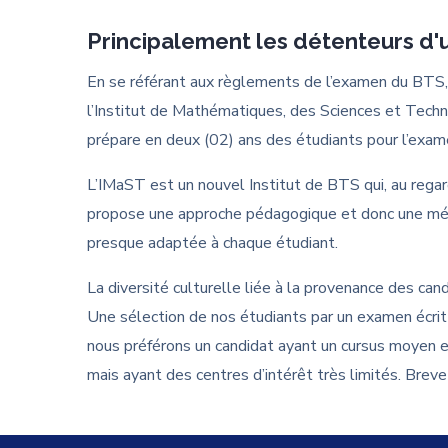
Principalement les détenteurs d'
En se référant aux règlements de l’examen du BTS,
l’Institut de Mathématiques, des Sciences et Tech
prépare en deux (02) ans des étudiants pour l’exa
L’IMaST est un nouvel Institut de BTS qui, au rega
propose une approche pédagogique et donc une mét
presque adaptée à chaque étudiant.
La diversité culturelle liée à la provenance des cand
Une sélection de nos étudiants par un examen écrit 
nous préférons un candidat ayant un cursus moyen e
mais ayant des centres d’intérêt très limités. Brev