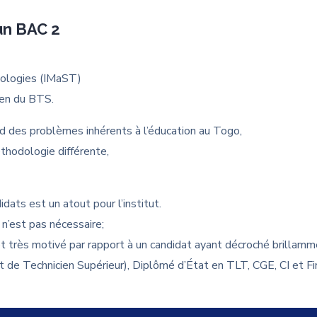
un BAC 2
nologies (IMaST)
men du BTS.
rd des problèmes inhérents à l’éducation au Togo,
hodologie différente,
idats est un atout pour l’institut.
n’est pas nécessaire;
t très motivé par rapport à un candidat ayant décroché brillam
et de Technicien Supérieur), Diplômé d’État en TLT, CGE, CI et 