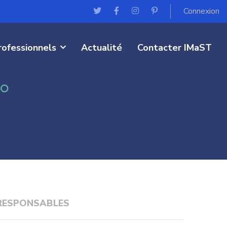
Connexion
rofessionnels
Actualité
Contacter IMaST
RESPONSABLES