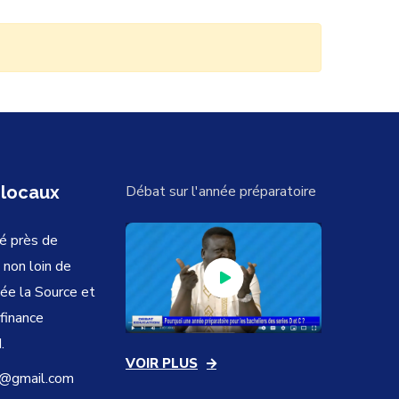
 locaux
Débat sur l'année préparatoire
é près de
 non loin de
vée la Source et
ofinance
.
VOIR PLUS
@gmail.com