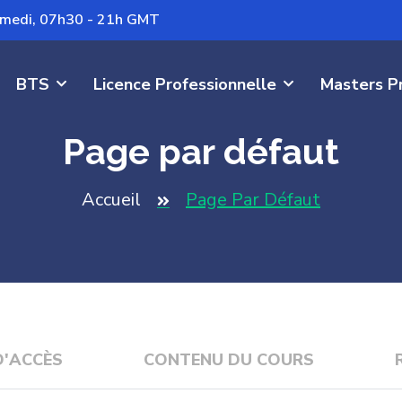
Samedi, 07h30 - 21h GMT
BTS
Licence Professionnelle
Masters P
Page par défaut
Accueil
Page Par Défaut
D'ACCÈS
CONTENU DU COURS