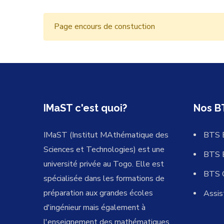
Page encours de constuction
IMaST c'est quoi?
Nos B
IMaST (Institut MAthématique des
BTS 
Sciences et Technologies) est une
BTS 
université privée au Togo. Elle est
BTS 
spécialisée dans les formations de
préparation aux grandes écoles
Assis
d'ingénieur mais également à
l'enseignement des mathématiques